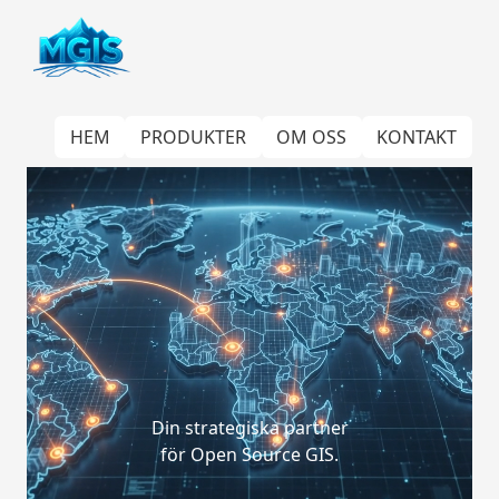
HEM
PRODUKTER
OM OSS
KONTAKT
Din strategiska partner
för Open Source GIS.