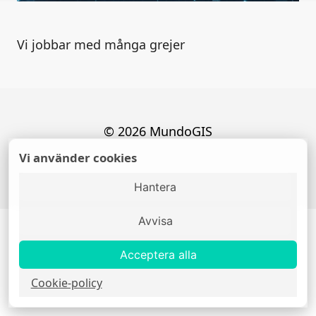
Vi jobbar med många grejer
© 2026 MundoGIS
Vi använder cookies
Hantera
Avvisa
Acceptera alla
Cookie-policy